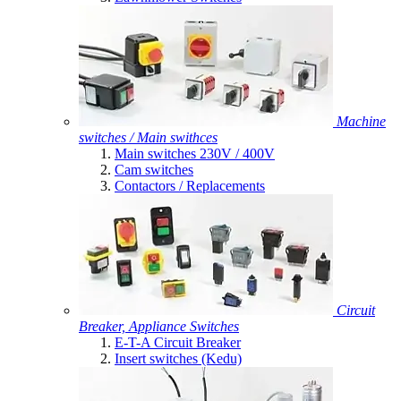
Machine
switches / Main swithces
Main switches 230V / 400V
Cam switches
Contactors / Replacements
Circuit
Breaker, Appliance Switches
E-T-A Circuit Breaker
Insert switches (Kedu)