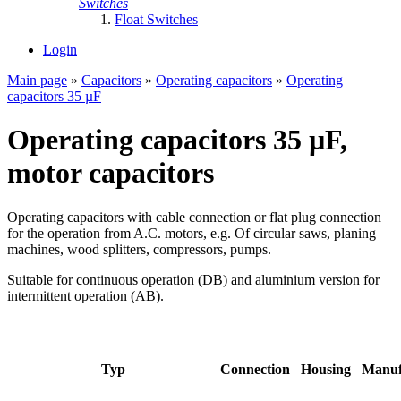
Switches
Float Switches
Login
Main page
»
Capacitors
»
Operating capacitors
»
Operating
capacitors 35 µF
Operating capacitors 35 µF,
motor capacitors
Operating capacitors with cable connection or flat plug connection
for the operation from A.C. motors, e.g. Of circular saws, planing
machines, wood splitters, compressors, pumps.
Suitable for continuous operation (DB) and aluminium version for
intermittent operation (AB).
Typ
Connection
Housing
Manuf