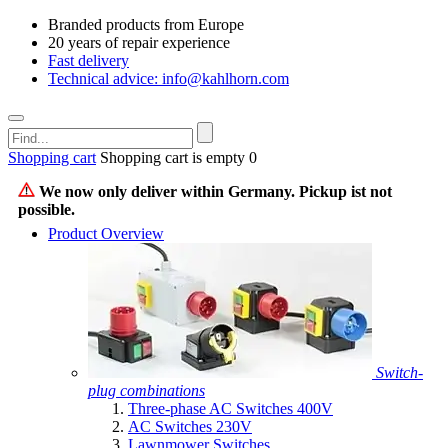
Branded products from Europe
20 years of repair experience
Fast delivery
Technical advice: info@kahlhorn.com
Shopping cart
Shopping cart is empty
0
We now only deliver within Germany. Pickup ist not
possible.
Product Overview
Switch-
plug combinations
Three-phase AC Switches 400V
AC Switches 230V
Lawnmower Switches