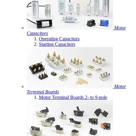
Motor
Capacitors
Operating Capacitors
Starting Capacitors
Motor
Terminal Boards
Motor Terminal Boards 2- to 9-pole