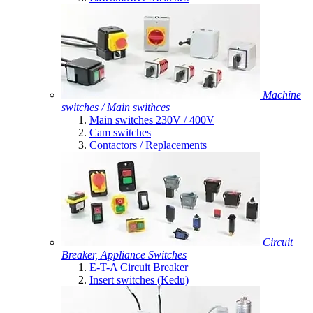
Machine
switches / Main swithces
Main switches 230V / 400V
Cam switches
Contactors / Replacements
Circuit
Breaker, Appliance Switches
E-T-A Circuit Breaker
Insert switches (Kedu)