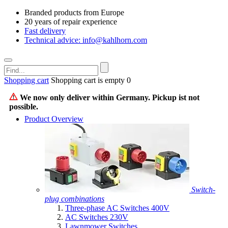
Branded products from Europe
20 years of repair experience
Fast delivery
Technical advice: info@kahlhorn.com
Shopping cart
Shopping cart is empty
0
We now only deliver within Germany. Pickup ist not
possible.
Product Overview
Switch-
plug combinations
Three-phase AC Switches 400V
AC Switches 230V
Lawnmower Switches