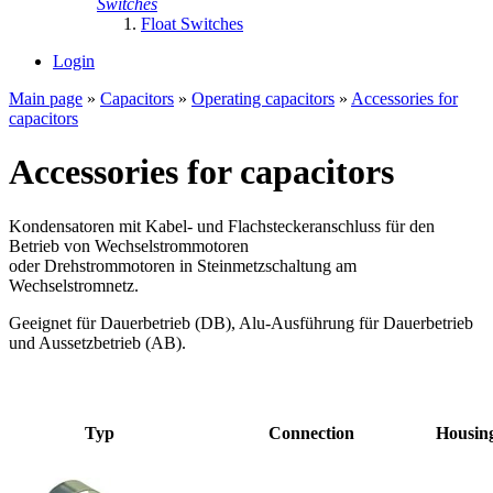
Switches
Float Switches
Login
Main page
»
Capacitors
»
Operating capacitors
»
Accessories for
capacitors
Accessories for capacitors
Kondensatoren mit Kabel- und Flachsteckeranschluss für den
Betrieb von Wechselstrommotoren
oder Drehstrommotoren in Steinmetzschaltung am
Wechselstromnetz.
Geeignet für Dauerbetrieb (DB), Alu-Ausführung für Dauerbetrieb
und Aussetzbetrieb (AB).
Typ
Connection
Housin