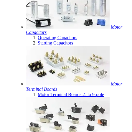
Motor
Capacitors
Operating Capacitors
Starting Capacitors
Motor
Terminal Boards
Motor Terminal Boards 2- to 9-pole